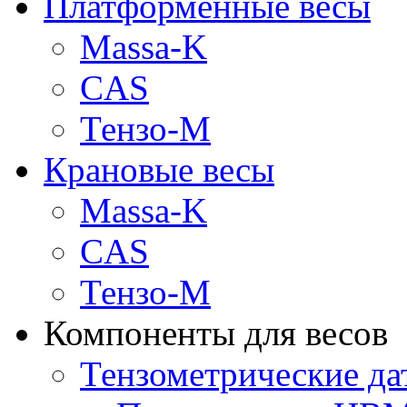
Платформенные весы
Massa-K
CAS
Тензо-М
Крановые весы
Massa-K
CAS
Тензо-М
Компоненты для весов
Тензометрические да