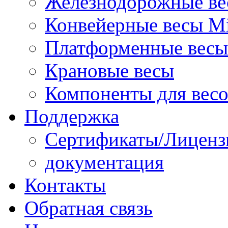
Железнодорожные ве
Конвейерные весы Mi
Платформенные весы
Крановые весы
Компоненты для вес
Поддержка
Сертификаты/Лиценз
документация
Контакты
Обратная связь