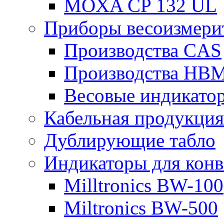
MOXA CP 132 UL
Приборы весоизмери
Производства CAS
Производства HB
Весовые индикато
Кабельная продукция
Дублирующие табло
Индикаторы для конв
Milltronics BW-100
Miltronics BW-500