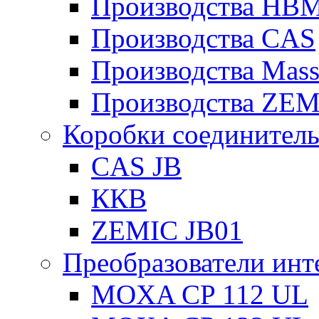
Производства HB
Производства CAS
Производства Mas
Производства ZE
Коробки соединител
CAS JB
ККВ
ZEMIC JB01
Преобразователи инт
MOXA CP 112 UL