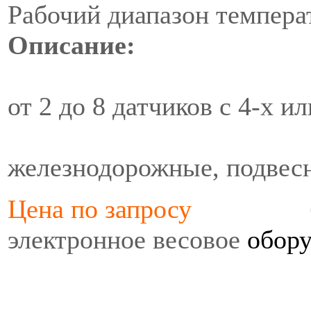
Рабочий диапазон температ
Описание:
Для соединен
от 2 до 8 датчиков с 4-х 
Применение –
железнодорожные, подвес
Цена по запросу
бункер
электронное весовое
обору