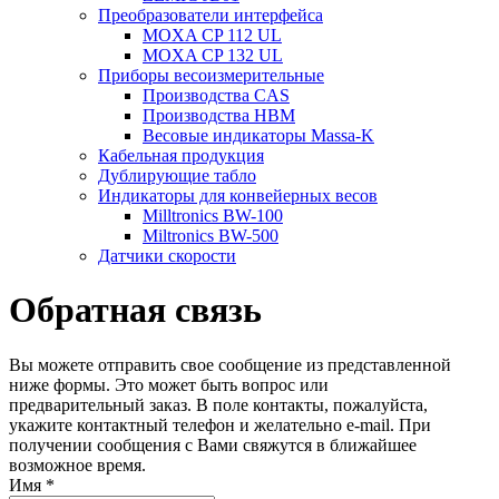
Преобразователи интерфейса
MOXA CP 112 UL
MOXA CP 132 UL
Приборы весоизмерительные
Производства CAS
Производства HBM
Весовые индикаторы Massa-K
Кабельная продукция
Дублирующие табло
Индикаторы для конвейерных весов
Milltronics BW-100
Miltronics BW-500
Датчики скорости
Обратная связь
Вы можете отправить свое сообщение из представленной
ниже формы. Это может быть вопрос или
предварительный заказ. В поле контакты, пожалуйста,
укажите контактный телефон и желательно e-mail. При
получении сообщения с Вами свяжутся в ближайшее
возможное время.
Имя
*