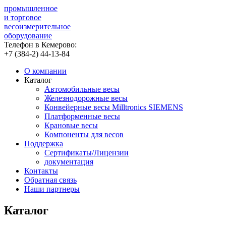
промышленное
и торговое
весоизмерительное
оборудование
Телефон в Кемерово:
+7 (384-2)
44-13-84
О компании
Каталог
Автомобильные весы
Железнодорожные весы
Конвейерные весы Milltronics SIEMENS
Платформенные весы
Крановые весы
Компоненты для весов
Поддержка
Сертификаты/Лицензии
документация
Контакты
Обратная связь
Наши партнеры
Каталог